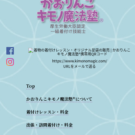
https://www.kimonomagic.com/
URLをメールで送る
Top
かおりんこキモノ魔法塾®について
着付けレッスン・料金
出張・訪問着付け・料金