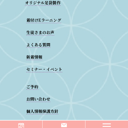
オリジナル足袋製作
着付けEラーニング
生徒さまのお声
よくある質問
新着情報
セミナー・イベント
ご予約
お問い合わせ
個人情報保護方針